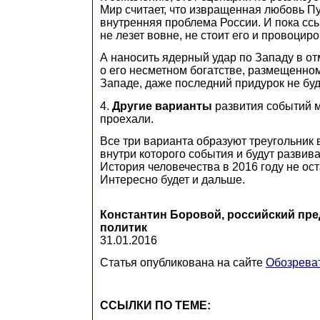
Мир считает, что извращенная любовь Пу
внутренняя проблема России. И пока сс
не лезет вовне, не стоит его и провоциро
А наносить ядерный удар по Западу в от
о его несметном богатстве, размещенно
Западе, даже последний придурок не буд
4.
Другие варианты
развития событий м
проехали.
Все три варианта образуют треугольник
внутри которого события и будут развива
История человечества в 2016 году не ос
Интересно будет и дальше.
Константин Боровой, российский пр
политик
31.01.2016
Статья опубликована на сайте
Обозрева
ССЫЛКИ ПО ТЕМЕ: