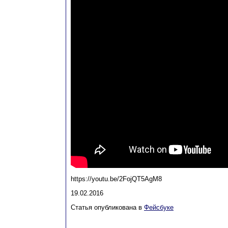
https://youtu.be/2FojQT5AgM8
19.02.2016
Статья опубликована в
Фейсбуке