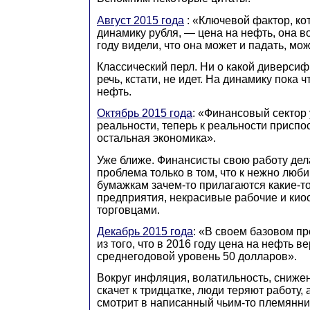
Август 2015 года
: «Ключевой фактор, ко
динамику рубля, — цена на нефть, она в
году видели, что она может и падать, мож
Классический перл. Ни о какой диверси
речь, кстати, не идет. На динамику пока ч
нефть.
Октябрь 2015 года
: «Финансовый сектор 
реальности, теперь к реальности приспо
остальная экономика».
Уже ближе. Финансисты свою работу дел
проблема только в том, что к нежно лю
бумажкам зачем-то прилагаются какие-т
предприятия, некрасивые рабочие и кио
торговцами.
Декабрь 2015 года
: «В своем базовом п
из того, что в 2016 году цена на нефть в
среднегодовой уровень 50 долларов».
Вокруг инфляция, волатильность, сниже
скачет к тридцатке, люди теряют работу,
смотрит в написанный чьим-то племянни