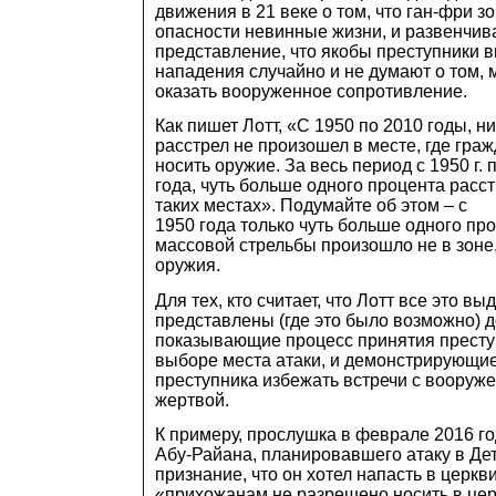
движения в 21 веке о том, что ган-фри з
опасности невинные жизни, и развенчи
представление, что якобы преступники 
нападения случайно и не думают о том, 
оказать вооруженное сопротивление.
Как пишет Лотт, «С 1950 по 2010 годы, 
расстрел не произошел в месте, где гра
носить оружие. За весь период с 1950 г.
года, чуть больше одного процента расс
таких местах». Подумайте об этом – с
1950 года только чуть больше одного пр
массовой стрельбы произошло не в зоне
оружия.
Для тех, кто считает, что Лотт все это вы
представлены (где это было возможно) 
показывающие процесс принятия прест
выборе места атаки, и демонстрирующи
преступника избежать встречи с вооруж
жертвой.
К примеру, прослушка в феврале 2016 г
Абу-Райана, планировавшего атаку в Де
признание, что он хотел напасть в церкви
«прихожанам не разрешено носить в цер