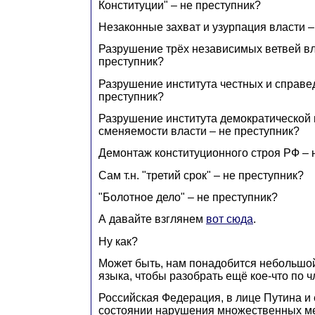
Конституции" – не преступник?
Незаконные захват и узурпация власти –
Разрушение трёх независимых ветвей вл
преступник?
Разрушение института честных и справе
преступник?
Разрушение института демократической
сменяемости власти – не преступник?
Демонтаж конституционного строя РФ – 
Сам т.н. "третий срок" – не преступник?
"Болотное дело" – не преступник?
А давайте взглянем
вот сюда
.
Ну как?
Может быть, нам понадобится небольшой
языка, чтобы разобрать ещё кое-что по
Российская Федерация, в лице Путина и 
состоянии нарушения множественных 