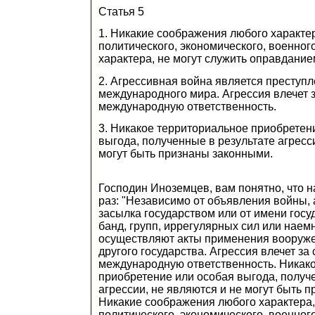
Статья 5
1. Никакие соображения любого характер
политического, экономического, военног
характера, не могут служить оправдание
2. Агрессивная война является преступ
международного мира. Агрессия влечет 
международную ответственность.
3. Никакое территориальное приобретен
выгода, полученные в результате агресс
могут быть признаны законными.
Господин Иноземцев, вам понятно, что
раз: "Независимо от объявления войны, 
засылка государством или от имени гос
банд, групп, иррегулярных сил или наем
осуществляют акты применения вооруж
другого государства. Агрессия влечет за
международную ответственность. Никак
приобретение или особая выгода, получ
агрессии, не являются и не могут быть 
Никакие соображения любого характера,
политического, экономического, военног