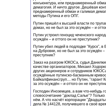
конъюнктура, или преднамеренный обма
демагогия. И ничто другое. Дешёвая кон
преднамеренный обман и галимая демаго
методы Путина и его ОПГ.
Путин пришёл к высшей власти по трупа
домах, но не был за это осуждён – и отто
Путин устроил геноцид чеченского народа
осуждён – и оттого он не преступник?
Путин убил людей в подлодке "Курск", в 
на Дубровке, но не был за это осуждён – 
преступник?
Заказ на разгром ЮКОСа, судья Данилки
качестве организаторов, Михаил Ходорк
других акционеров и сотрудников ЮКОС
осуждённые путинско-басманным кривос
Байкалфинансгруп… но Путин, "гарант К
за это осуждён – и оттого он не преступн
Господин Иноземцев, а вам что-нибудь г
словосочетание "доклад Салье"? Только 
нём. А что насчёт корпорации "Двадцаты
дела № 144128, получившего в своё вре