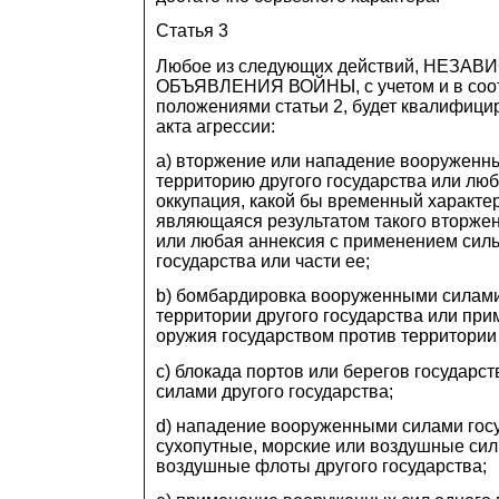
Статья 3
Любое из следующих действий, НЕЗА
ОБЪЯВЛЕНИЯ ВОЙНЫ, с учетом и в соот
положениями статьи 2, будет квалифици
акта агрессии:
а) вторжение или нападение вооруженны
территорию другого государства или лю
оккупация, какой бы временный характер
являющаяся результатом такого вторжен
или любая аннексия с применением силы
государства или части ее;
b) бомбардировка вооруженными силами
территории другого государства или пр
оружия государством против территории 
с) блокада портов или берегов государ
силами другого государства;
d) нападение вооруженными силами гос
сухопутные, морские или воздушные сил
воздушные флоты другого государства;