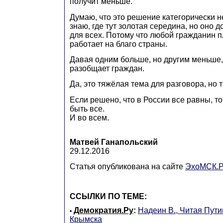
получит меньше.
Думаю, что это решение категорически н
знаю, где тут золотая середина, но оно
для всех. Потому что любой гражданин п
работает на благо страны.
Давая одним больше, но другим меньше,
разобщает граждан.
Да, это тяжёлая тема для разговора, но
Если решено, что в России все равны, 
быть все.
И во всем.
Матвей Ганапольский
29.12.2016
Статья опубликована на сайте
ЭхоМСК.
ССЫЛКИ ПО ТЕМЕ:
Демократия.Ру
:
Надеин В., Читая Пути
•
Крымска