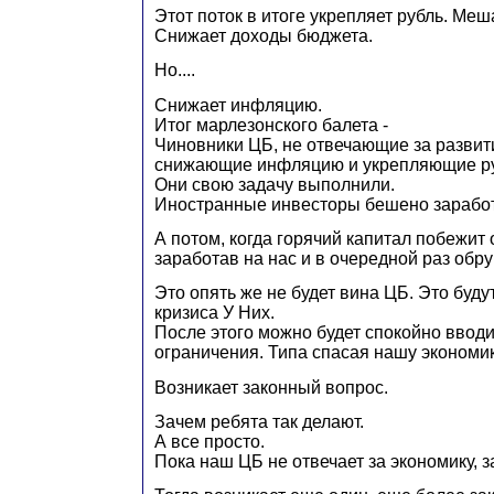
Этот поток в итоге укрепляет рубль. Меш
Снижает доходы бюджета.
Но....
Снижает инфляцию.
Итог марлезонского балета -
Чиновники ЦБ, не отвечающие за развит
снижающие инфляцию и укрепляющие ру
Они свою задачу выполнили.
Иностранные инвесторы бешено зарабо
А потом, когда горячий капитал побежит
заработав на нас и в очередной раз обр
Это опять же не будет вина ЦБ. Это буду
кризиса У Них.
После этого можно будет спокойно ввод
ограничения. Типа спасая нашу экономик
Возникает законный вопрос.
Зачем ребята так делают.
А все просто.
Пока наш ЦБ не отвечает за экономику, за 