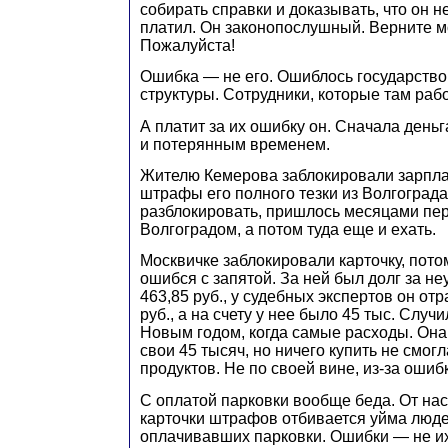
собирать справки и доказывать, что он н
платил. Он законопослушный. Верните м
Пожалуйста!
Ошибка — не его. Ошиблось государство
структуры. Сотрудники, которые там раб
А платит за их ошибку он. Сначала день
и потерянным временем.
Жителю Кемерова заблокировали зарпла
штрафы его полного тезки из Волгограда
разблокировать, пришлось месяцами пе
Волгоградом, а потом туда еще и ехать.
Москвичке заблокировали карточку, пото
ошибся с запятой. За ней был долг за 
463,85 руб., у судебных экспертов он отр
руб., а на счету у нее было 45 тыс. Случ
Новым годом, когда самые расходы. Она
свои 45 тысяч, но ничего купить не смог
продуктов. Не по своей вине, из-за ошибк
С оплатой парковки вообще беда. От на
карточки штрафов отбивается уйма люде
оплачивавших парковки. Ошибки — не их