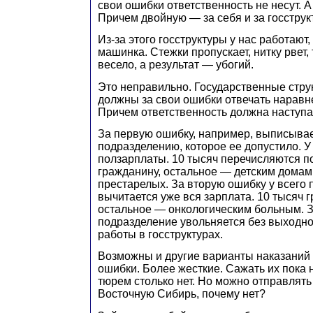
свои ошибки ответственность не несут. А
Причем двойную — за себя и за госструк
Из-за этого госструктуры у нас работают
машинка. Стежки пропускает, нитку рвет, 
весело, а результат — убогий.
Это неправильно. Государственные стру
должны за свои ошибки отвечать наравн
Причем ответственность должна наступа
За первую ошибку, например, выписыва
подразделению, которое ее допустило. У
ползарплаты. 10 тысяч перечисляются 
гражданину, остальное — детским домам
престарелых. За вторую ошибку у всего
вычитается уже вся зарплата. 10 тысяч 
остальное — онкологическим больным. З
подразделение увольняется без выходно
работы в госструктурах.
Возможны и другие варианты наказаний
ошибки. Более жесткие. Сажать их пока н
тюрем столько нет. Но можно отправлять
Восточную Сибирь, почему нет?