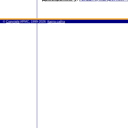
©
Copyright
ИРИС, 1999-2026
Карта сайта