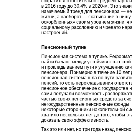
сократится относительно средней зарпла
в 2016 году до 30,4% в 2020-м. Это значи
намечаемый тренд для пенсионера — не
жизни, а наоборот — скатывание в нишу
оскорбленных» своим уровнем жизни, чт
социальному расслоению и чревато нар
настроений.
Пенсионный тупик
Пенсионная система в тупике. Реформат
найти баланс между устойчивостью этой 
и прокладыванием пути к улучшению кач
пенсионера. Примерно в течение 10 лет 
пенсионная система шла по пути развит
пенсий, то есть перекладывания ответст
пенсионное обеспечение с государства н
сами получали возможность распоряжат
частью своих пенсионных средств за сче
негосударственные пенсионные фонды. 
некоторые сторонники накопительной си
хватило нескольких лет до того, чтобы э
доказать свою эффективность.
Так это или нет, но три года назад пенс