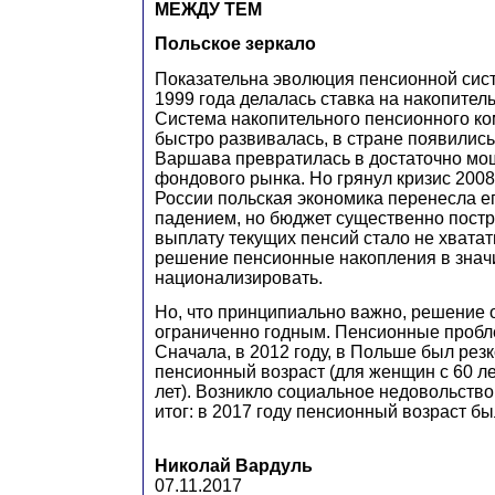
МЕЖДУ ТЕМ
Польское зеркало
Показательна эволюция пенсионной сис
1999 года делалась ставка на накопител
Система накопительного пенсионного ко
быстро развивалась, в стране появились
Варшава превратилась в достаточно мо
фондового рынка. Но грянул кризис 2008 
России польская экономика перенесла е
падением, но бюджет существенно постр
выплату текущих пенсий стало не хватат
решение пенсионные накопления в знач
национализировать.
Но, что принципиально важно, решение 
ограниченно годным. Пенсионные пробл
Сначала, в 2012 году, в Польше был резк
пенсионный возраст (для женщин с 60 ле
лет). Возникло социальное недовольств
итог: в 2017 году пенсионный возраст б
Николай Вардуль
07.11.2017