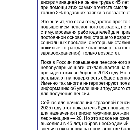
дискриминацией на рынке труда с 45 лет.
при помощи этих самых агентств смогли
только 3% подавших заявки в возрасте с
Это значит, что если государство просто
повышением пенсионного возраста, не 
стимулирования работодателей для прив
постоянной основе лиц старшего возраст
социальных проблем, с которыми сталк
пожилые сограждане (например, платног
здравоохранения), только возрастет.
Пока в России повышение пенсионного во
непопулярные шаги, откладывается на п
президентских выборов в 2018 году. Но 
всплывают на поверхность общественно
Именно так многие интерпретируют поя
информацию об увеличении трудового с
для получения пенсии.
Сейчас для начисления страховой пенсии 
2025 году этот показатель будет повышен
для назначения пенсии мужчина должен 
лет, женщина — 20. Но это вовсе не озна
выходили в 45 лет, набрав необходимый с
зрения сохранения на производстве бол