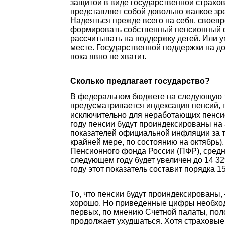
защитой в виде государственной страхов
представляет собой довольно жалкое зр
Надеяться прежде всего на себя, своев
формировать собственный пенсионный 
рассчитывать на поддержку детей. Или 
месте. Государственной поддержки на д
пока явно не хватит.
Сколько предлагает государство?
В федеральном бюджете на следующую 
предусматривается индексация пенсий, 
исключительно для неработающих пенсио
году пенсии будут проиндексированы на
показателей официальной инфляции за т
крайней мере, по состоянию на октябрь)
Пенсионного фонда России (ПФР), средн
следующем году будет увеличен до 14 329
году этот показатель составит порядка 1
То, что пенсии будут проиндексированы, 
хорошо. Но приведенные цифры необход
первых, по мнению Счетной палаты, по
продолжает ухудшаться. Хотя страховые