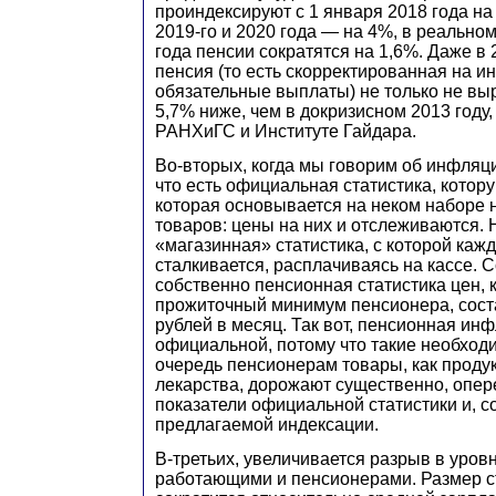
проиндексируют с 1 января 2018 года на
2019-го и 2020 года — на 4%, в реально
года пенсии сократятся на 1,6%. Даже в 
пенсия (то есть скорректированная на 
обязательные выплаты) не только не выра
5,7% ниже, чем в докризисном 2013 году,
РАНХиГС и Институте Гайдара.
Во-вторых, когда мы говорим об инфляци
что есть официальная статистика, котору
которая основывается на неком наборе
товаров: цены на них и отслеживаются. 
«магазинная» статистика, с которой кажд
сталкивается, расплачиваясь на кассе. С
собственно пенсионная статистика цен, к
прожиточный минимум пенсионера, сос
рублей в месяц. Так вот, пенсионная и
официальной, потому что такие необход
очередь пенсионерам товары, как проду
лекарства, дорожают существенно, опе
показатели официальной статистики и, с
предлагаемой индексации.
В-третьих, увеличивается разрыв в уров
работающими и пенсионерами. Размер с