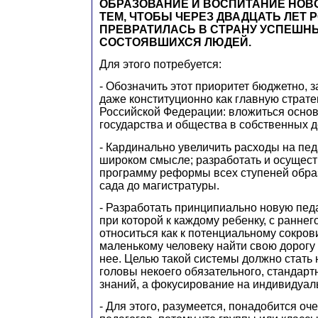
ОБРАЗОВАНИЕ И ВОСПИТАНИЕ НОВО
ТЕМ, ЧТОБЫ ЧЕРЕЗ ДВАДЦАТЬ ЛЕТ 
ПРЕВРАТИЛАСЬ В СТРАНУ УСПЕШН
СОСТОЯВШИХСЯ ЛЮДЕЙ.
Для этого потребуется:
- Обозначить этот приоритет бюджетно, 
даже конституционно как главную страте
Российской Федерации: вложиться осно
государства и общества в собственных д
- Кардинально увеличить расходы на пед
широком смысле; разработать и осущес
программу реформы всех ступеней образ
сада до магистратуры.
- Разработать принципиально новую педа
при которой к каждому ребенку, с раннего
относиться как к потенциальному сокров
маленькому человеку найти свою дорогу 
нее. Целью такой системы должно стать 
головы некоего обязательного, стандар
знаний, а фокусирование на индивидуал
- Для этого, разумеется, понадобится оч