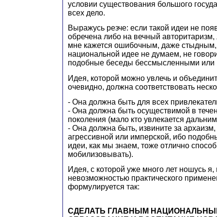
условии существования большого госуда
всех дело.
Выражусь резче: если такой идеи не появ
обречена либо на вечный авторитаризм, 
мне кажется ошибочным, даже стыдным,
национальной идее не думаем, не говор
подобные беседы бессмысленными или
Идея, которой можно увлечь и объедини
очевидно, должна соответствовать неск
- Она должна быть для всех привлекател
- Она должна быть осуществимой в тече
поколения (мало кто увлекается дальним
- Она должна быть, извините за архаизм, 
агрессивной или имперской, ибо подоб
идеи, как мы знаем, тоже отлично спосо
мобилизовывать).
Идея, с которой уже много лет ношусь я,
невозможностью практического примене
формулируется так:
СДЕЛАТЬ ГЛАВНЫМ НАЦИОНАЛЬНЫ