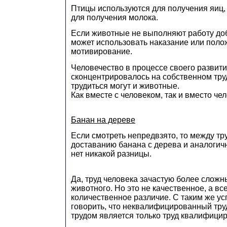
Птицы используются для получения яиц
для получения молока.
Если животные не выполняют работу до
может использовать наказание или поло
мотивирование.
Человечество в процессе своего развити
сконцентрировалось на собственном труд
трудиться могут и животные.
Как вместе с человеком, так и вместо чел
Банан на дереве
Если смотреть непредвзято, то между тр
доставанию банана с дерева и аналогич
нет никакой разницы.
Да, труд человека зачастую более сложн
животного. Но это не качественное, а вс
количественное различие. С таким же у
говорить, что неквалифицированный труд 
трудом является только труд квалифици