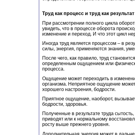
Труд как процесс и труд как результат
При рассмотрении полного цикла оборот
увидеть, что в процессе оборота происх
изменение и переход. И что этот цикл н
Иногда труд является процессом – в рез
силы, энергия, применяются знания, уме
После чего, как правило, труд становитс
определенным ощущением или физическ
процесса.
Ощущение может переходить в изменени
организма. Неприятное ощущение может
хорошего настроения, бодрости.
Приятное ощущение, наоборот, вызывает
бодрости, здоровья.
Полученные в результате труда сытость
приводят или к нормальному восстановле
росту выше прежнего уровня.
Дополнительная энергия может в дальн