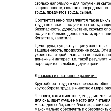
столько напрямую – для получения сытос
защищенности, сколько опосредованно 
труда, предметов труда, сырья.
Соответственно появляются такие циклы
труда не явная – получить сытость, защ
безопасность, удовольствие, сколько оп
получить больше денег, власти, признан
богатства, капитала.
Цели труда, существующие у животных – 
защищенность, продолжение рода. Эти ц
уходят на второй план, а на первый пла
денежный интерес, т.е. такой результат, 
переводится в любые другие цели.
Динамика и постоянное развитие
Кругооборот труда в человеческом общес
кругооборота труда в животном мире ра
Человек, как и животное, ест, движется,
для сна, ищет лучшее место для питания
места для себя, своих близких, своих за
максимально обеспечить и обезопасить с