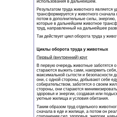
использования в дальнейшем.
Результатом труда животного является у
трансформируется у животного сначала в
потом в дополнительные силы, энергию, 
которые в дальнейшем животное трансф
труд, направленный на дальнейшее разв
Так действует цикл оборота труда у живо
Циклы оборота труда у животных
Первый (внутренний) круг
В первую очередь животные заботятся о
стараются выжить сами, накормить себя,
максимальной сытости и безопасности дл
они, с одной стороны, добывают себе ед
собирательством, заботятся о своем жил
стороны, они стараются минимизировать
здоровья и энергии, создавая или подыс
уютные жилища и условия обитания.
Таким образом труд отдельного животног
сначала в еде и жилище, а потом он реал
сохранении сил, здоровья, энергии, навык