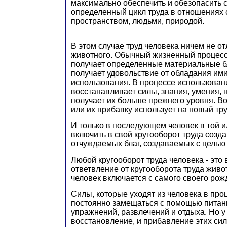
максимально обеспечить и обезопасить с
определенный цикл труда в отношениях
пространством, людьми, природой.
В этом случае труд человека ничем не от
животного. Обычный жизненный процесс.
получает определенные материальные бл
получает удовольствие от обладания ими
использования. В процессе использован
восстанавливает силы, знания, умения, н
получает их больше прежнего уровня. 
или их прибавку использует на новый тру
И только в последующем человек в той 
включить в свой кругооборот труда созд
отчуждаемых благ, создаваемых с целью
Любой кругооборот труда человека - это
ответвление от кругооборота труда живо
человек включается с самого своего рож
Силы, которые уходят из человека в про
постоянно замещаться с помощью питани
упражнений, развлечений и отдыха. Но у
восстановление, и прибавление этих сил