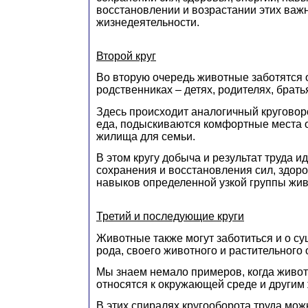
восстановлении и возрастании этих важ
жизнедеятельности.
Второй круг
Во вторую очередь животные заботятся 
родственниках – детях, родителях, братья
Здесь происходит аналогичный круговор
еда, подыскиваются комфортные места 
жилища для семьи.
В этом кругу добыча и результат труда и
сохранения и восстановления сил, здоро
навыков определенной узкой группы жи
Третий и последующие круги
Животные также могут заботиться и о с
рода, своего животного и растительного
Мы знаем немало примеров, когда живо
относятся к окружающей среде и другим
В этих спиралях кругооборота труда мо