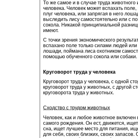
То же самое и в случае труда животного 
человека. Человек может вспахать поле, 
плуг человека, или запрягая в него лоша
выследить лису самостоятельно или с п
сокола. Никакой принципиальной разниц
имеют.
С точки зрения экономического результат
вспахано поле только силами людей или
лошади, поймана лиса охотником самост
помощью обученного сокола или собаки.
Круговорот труда у человека
Круговорот труда у человека, с одной ст
круговорот труда у животных, с другой с
круговорота труда у животных.
Сходство с трудом животных
Человек, как и любое животное включен в
самого рождения. Он ест, движется, ище
сна, ищет лучшее место для питания, ищ
для себя, своих близких, своих запасов. 