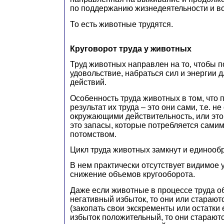
по поддержанию жизнедеятельности и во
То есть животные трудятся.
Круговорот труда у животных
Труд животных направлен на то, чтобы п
удовольствие, набраться сил и энергии 
действий.
Особенность труда животных в том, что 
результат их труда – это они сами, т.е. н
окружающими действительность, или это
это запасы, которые потребляется сами
потомством.
Цикл труда животных замкнут и единооб
В нем практически отсутствует видимое 
снижение объемов кругооборота.
Даже если животные в процессе труда о
негативный избыток, то они или старают
(закопать свои экскременты или остатки 
избыток положительный, то они стараютс