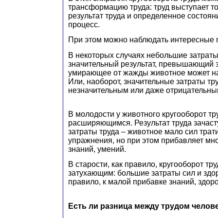
трансформацию труда: труд выступает то 
результат труда и определенное состояни
процесс.
При этом можно наблюдать интересные 
В некоторых случаях небольшие затраты
значительный результат, превышающий з
умирающее от жажды животное может на
Или, наоборот, значительные затраты тру
незначительным или даже отрицательны
В молодости у животного кругооборот тр
расширяющимся. Результат труда зачас
затраты труда – животное мало сил трат
упражнения, но при этом прибавляет мно
знаний, умений.
В старости, как правило, кругооборот тр
затухающим: большие затраты сил и здор
правило, к малой прибавке знаний, здоро
Есть ли разница между трудом челов