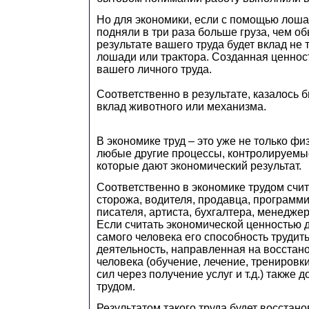
Но для экономики, если с помощью лоша
подняли в три раза больше груза, чем об
результате вашего труда будет вклад не 
лошади или трактора. Созданная ценнос
вашего личного труда.
Соответственно в результате, казалось б
вклад животного или механизма.
В экономике труд – это уже не только физ
любые другие процессы, контролируемы
которые дают экономический результат.
Соответственно в экономике трудом счит
сторожа, водителя, продавца, программи
писателя, артиста, бухгалтера, менеджер
Если считать экономической ценностью 
самого человека его способность трудить
деятельность, направленная на восстан
человека (обучение, лечение, тренировк
сил через получение услуг и т.д.) также 
трудом.
Результатом такого труда будет восстано