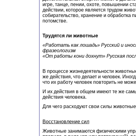
игре, танце, пении, охоте, повышении ст
действии, которое является трудом живот
собирательство, хранение и обработка п
потомстве.
Трудятся ли животные
«Работать как лошадь» Русский и ино
фразеологизм
«От работы кони дохнут» Русская пос
В процессе жизнедеятельности животные
же действия, что делает и человек. Иногд
что их работу человек повторить не може
И их действия в общем имеют те же самы
действия человека.
Для чего расходуют свои силы животны
Восстановление сил
Животные занимаются физическими упр