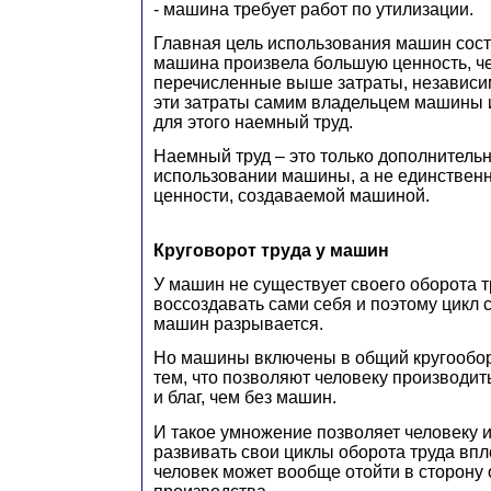
- машина требует работ по утилизации.
Главная цель использования машин сост
машина произвела большую ценность, ч
перечисленные выше затраты, независим
эти затраты самим владельцем машины 
для этого наемный труд.
Наемный труд – это только дополнитель
использовании машины, а не единствен
ценности, создаваемой машиной.
Круговорот труда у машин
У машин не существует своего оборота т
воссоздавать сами себя и поэтому цикл
машин разрывается.
Но машины включены в общий кругообор
тем, что позволяют человеку производит
и благ, чем без машин.
И такое умножение позволяет человеку и
развивать свои циклы оборота труда впло
человек может вообще отойти в сторону 