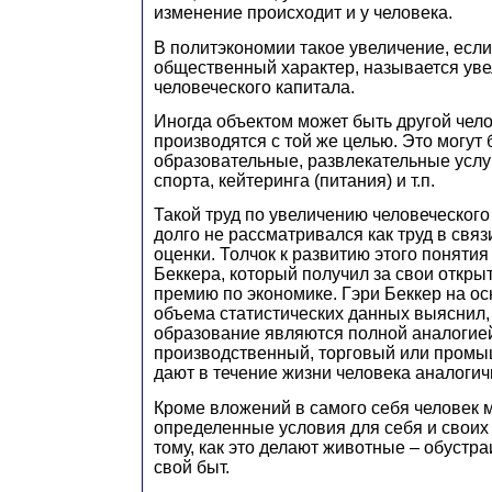
изменение происходит и у человека.
В политэкономии такое увеличение, если
общественный характер, называется ув
человеческого капитала.
Иногда объектом может быть другой чело
производятся с той же целью. Это могут
образовательные, развлекательные услуг
спорта, кейтеринга (питания) и т.п.
Такой труд по увеличению человеческого
долго не рассматривался как труд в связ
оценки. Толчок к развитию этого поняти
Беккера, который получил за свои откр
премию по экономике. Гэри Беккер на о
объема статистических данных выяснил,
образование являются полной аналогие
производственный, торговый или промы
дают в течение жизни человека аналоги
Кроме вложений в самого себя человек 
определенные условия для себя и своих 
тому, как это делают животные – обустр
свой быт.