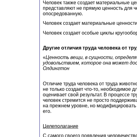
Человек также создает материальные це
представляют не прямую ценность для ч
опосредованную.
Человек создает материальные ценности
Человек создает особые циклы кругообор
Другие отличия труда человека от тр
«
Ценность вещи, в сущности, определ
удовольствием, которое она может до
Олдингтон
Отличие труда человека от труда животно
не только создает что-то, необходимое дл
оценивает свой результат. В процессе т
человек стремится не просто поддержива
на прежнем уровне, но модифицировать
его.
Целеполагание
С самого своего появления человечество