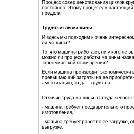
Процесс совершенствования циклов круг
постоянно. Этому процессу в настоящий
предела.
Трудятся ли машины
И здесь мы подходим к очень интересном
ли машины?
То, что машины работают, ни у кого не 
можно ли процесс работы машины назва
экономической точки зрения?
Если машина производит экономически в
превышающий затраты на ее приобрете
амортизацию, то да – трудятся.
Отличие труда машины от труда человека
- машина требует предварительного про
изготовления,
- машина требует работ по ее загрузке, 
выгрузке.