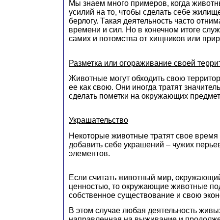
Мы знаем много примеров, когда животн
усилий на то, чтобы сделать себе жилище 
берлогу. Такая деятельность часто отним
времени и сил. Но в конечном итоге слу
самих и потомства от хищников или при
Разметка или огораживание своей терри
Животные могут обходить свою территор
ее как свою. Они иногда тратят значител
сделать пометки на окружающих предмет
Украшательство
Некоторые животные тратят свое время 
добавить себе украшений – чужих перье
элементов.
Если считать животный мир, окружающи
ценностью, то окружающие животные п
собственное существование и свою экон
В этом случае любая деятельность живы
направленная на выживание и продолжен