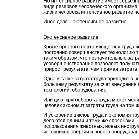
Но интенсивное развитие имеет серьезн
виде резервов человеческого организма.
жизни человека интенсивное развитие не
Иное дело – экстенсивное развитие.
Экстенсивное развитие
Кроме простого повторяющегося труда ч
постоянно совершенствует технологию т
таким образом, что незначительные затр
усовершенствование позволяет получат
прирост результата, чем прямая затрата 
Одна и та же затрата труда приводит в н
большему результату за счет внедрения
технологий, оборудования.
Или цикл кругооборота труда может меня
человек экономит затраты труда на том ж
И ускорение циклов труда и экономия тр
делаются одними и теми же способами - 
использования животных, новых инстру
источников энергии и нового оборудован