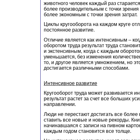
животного человек каждый раз старается
более производительным с точки зрения 
более экономным с точки зрения затрат.
Циклы кругооборота на каждом круге отл
постоянное развитие.
Отличие является как интенсивным – ко
оборотом труда результат труда станови
и экстенсивным, когда с каждым оборото
уменьшается, без изменения количествен
то, и другое является умножением, но э
достигается различными способами.
Интенсивное развитие
Кругооборот труда может развивается ин
результат растет за счет все больших ус
направлении.
Люди не перестают достигать все более
ставить все новые и новые рекорды. Кни
начинавшаяся с записи на пивном карто
каждым годом становится все толще.