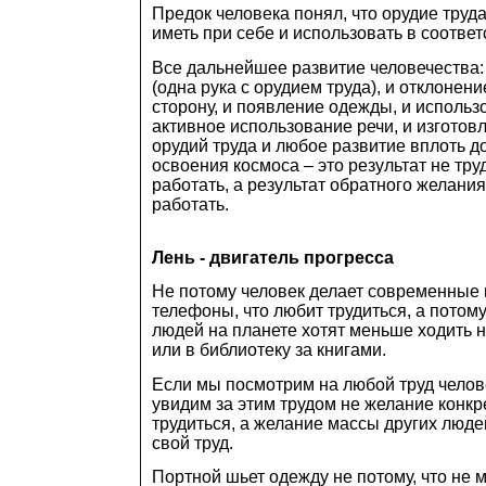
Предок человека понял, что орудие труд
иметь при себе и использовать в соотве
Все дальнейшее развитие человечества
(одна рука с орудием труда), и отклонен
сторону, и появление одежды, и использо
активное использование речи, и изготов
орудий труда и любое развитие вплоть д
освоения космоса – это результат не тру
работать, а результат обратного желани
работать.
Лень - двигатель прогресса
Не потому человек делает современные
телефоны, что любит трудиться, а потом
людей на планете хотят меньше ходить н
или в библиотеку за книгами.
Если мы посмотрим на любой труд челов
увидим за этим трудом не желание конкр
трудиться, а желание массы других люд
свой труд.
Портной шьет одежду не потому, что не 