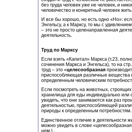
без труда человек уже не человек, и нико
человечество и конкретный человек жить
И все бы хорошо, но есть одно «Но»: ес
Энгельсу, а к Марксу, то мы с удивление
– это не просто целенаправленная деяте
деятельность.
Труд по Марксу
Если взять «Капитал» Маркса (т.23, полн
сочинения Маркса и Энгельса), то на стр.
труд – это «
целесообразная
производит
приспособляющая различные вещества 
определенным человеческим потребност
Если посмотреть на животных, строящих
хранилища для еды индивидуально или с
увидеть, что они занимаются как раз пр
деятельностью, приспособляющей разл
природы к определенным потребностям.
Единственное отличие в деятельности ж
можно увидеть в слове «целесообразная
нем.
) .