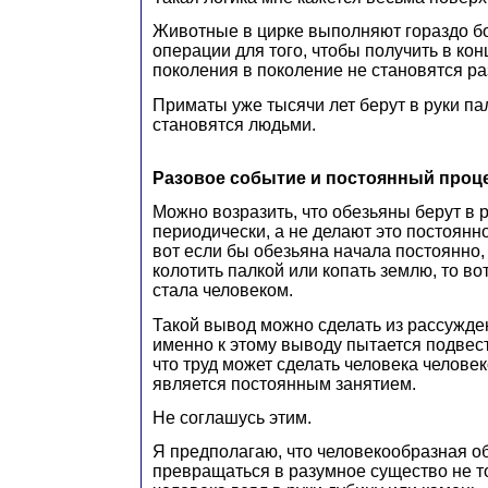
Животные в цирке выполняют гораздо б
операции для того, чтобы получить в конц
поколения в поколение не становятся р
Приматы уже тысячи лет берут в руки пал
становятся людьми.
Разовое событие и постоянный проц
Можно возразить, что обезьяны берут в р
периодически, а не делают это постоянно,
вот если бы обезьяна начала постоянно, 
колотить палкой или копать землю, то во
стала человеком.
Такой вывод можно сделать из рассужде
именно к этому выводу пытается подвест
что труд может сделать человека человек
является постоянным занятием.
Не соглашусь этим.
Я предполагаю, что человекообразная о
превращаться в разумное существо не то