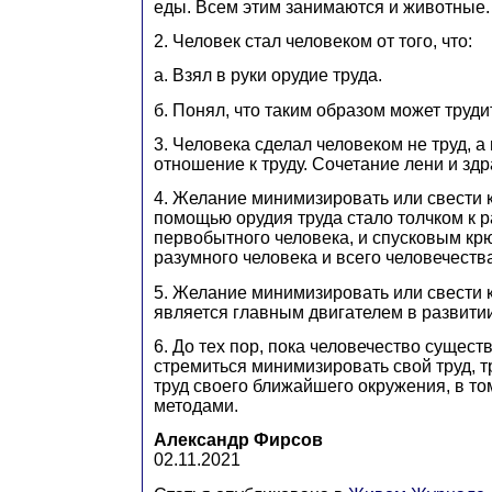
еды. Всем этим занимаются и животные.
2. Человек стал человеком от того, что:
a. Взял в руки орудие труда.
б. Понял, что таким образом может труд
3. Человека сделал человеком не труд, а
отношение к труду. Сочетание лени и зд
4. Желание минимизировать или свести к
помощью орудия труда стало толчком к 
первобытного человека, и спусковым кр
разумного человека и всего человечеств
5. Желание минимизировать или свести к
является главным двигателем в развитии
6. До тех пор, пока человечество существ
стремиться минимизировать свой труд, т
труд своего ближайшего окружения, в т
методами.
Александр Фирсов
02.11.2021