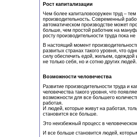
Рост капитализации
Чем более капиталовооружен труд – тем
производительность. Современный рабо
автоматическом производстве может пр
больше, чем простой работник на мануф
росту производительности труда пока не
В настоящий момент производительность
развитых странах такого уровня, что одн
силу обеспечить едой, жильем, одеждой
не только себя, но и сотню других людей.
Возможности человечества
Развитие производительности труда и ка
человечества такого уровня, что появля
возможности для все большего количест
работая.
И людей, которые живут на работая, тол
становится все больше.
Это неизбежный процесс в человеческом
И все больше становится людей, которым