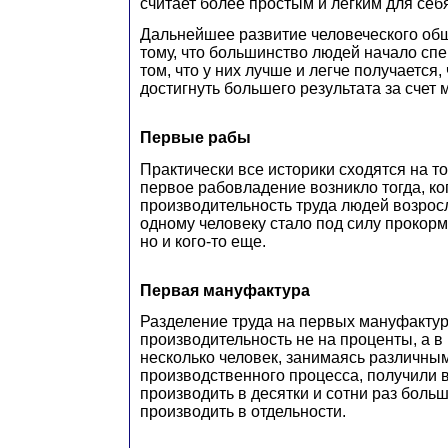
считает более простым и легким для себ
Дальнейшее развитие человеческого общ
тому, что большинство людей начало сп
том, что у них лучше и легче получается,
достигнуть большего результата за счет
Первые рабы
Практически все историки сходятся на т
первое рабовладение возникло тогда, ко
производительность труда людей возросл
одному человеку стало под силу прокорми
но и кого-то еще.
Первая мануфактура
Разделение труда на первых мануфакту
производительность не на проценты, а в
несколько человек, занимаясь различн
производственного процесса, получили 
производить в десятки и сотни раз боль
производить в отдельности.