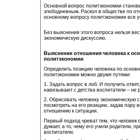
Основной вопрос политэкономии станови
злободневным. Раскол в обществе по о
основному вопросу политэкономии все у
Без выяснения этого вопроса нельзя вес
экономическую дискуссию.
Выяснение отношения человека к ос
политэкономии
Определить позицию человека по основ
политэкономии можно двумя путями:
1. Задать вопрос в лоб. И получить ответ
навязывают с детства воспитатели – не 
2. Обрисовать человеку экономическую с
посмотреть на его реакцию, задав пару в
отношению к ситуации.
Первый подход чреват тем, что человек от
думает, а то, чему его учили родители, п
воспитатели.