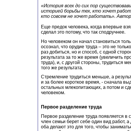
«История всех до сих пор существова
историей борьбы тех, кто хочет работ
кто совсем не хочет работать». Авто
Еще предок человека, когда впервые взял
сделал это потому, что так сподручнее.
Но человеком он начал становиться тольк
осознал, что орудие труда – это не тольк
раз добиться, но и способ, с одной стор
результата за то же время (увеличить п
труда), и, с другой стороны, трудиться 
того же результата.
Стремление трудиться меньше, а результ
и за более короткое время, - сначала вы
остальных млекопитающих, а потом и сд
человеком.
Первое разделение труда
Первое разделение труда появляется в с
член семьи берет себе один вид работ, а 
оба делают это для того, чтобы занимать