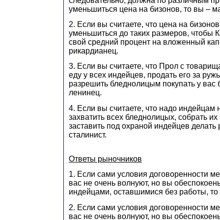
следовательно, должна по различным пр
уменьшиться цена на бизонов, то вы – ма
2. Если вы считаете, что цена на бизоно
уменьшиться до таких размеров, чтобы К
свой средний процент на вложенный капи
рикардианец.
3. Если вы считаете, что Прол с товари
еду у всех индейцев, продать его за ружь
разрешить бледнолицым покупать у вас б
ленинец.
4. Если вы считаете, что надо индейцам 
захватить всех бледнолицых, собрать их 
заставить под охраной индейцев делать 
сталинист.
Ответы рыночников
1. Если сами условия договоренности м
вас не очень волнуют, но вы обеспокое
индейцами, оставшимися без работы, то
2. Если сами условия договоренности м
вас не очень волнуют, но вы обеспокоены