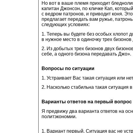
Но вот в ваше племя приходит бледноли
капитан Джонсон, по кличке Кап, которы
с ведром патронов, и приводит коня. Эт
предлагает передать вам ружье, патроны
следующих условиях:
1. Теперь вы будете без особых хлопот 
в нужное место в одиночку трех бизонов 
2. Из добытых трех бизонов двух бизоно
себе, а одного бизона передавать Джо».
Вопросы по ситуации
1. Устраивает Вас такая ситуация или не
2. Насколько стабильна такая ситуация 
Варианты ответов на первый вопрос
Я предвижу два варианта ответов на ос
политэкономии.
1.
Вариант первый. Ситуация вас не уст