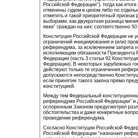
Российской Федерации"), тогда как итоги
отменены судом в целом либо по отдель
отметить и такой приоритетный признак
выборами, как двукратная разница мини
явки" граждан на них: соответственно 50
Конституция Российской Федерации не у
ограничений инициирования и (или) про
референдума, за исключением запрета н
исполняющим обязанности Президента 
Федерации (часть 3 статьи 92 Конституц
Федерации). В некоторых зарубежных го
действуют только те ограничения рефер
допускаются непосредственно Конституц
если принятие такого закона прямо пре
конституцией.
Между тем Федеральный конституционны
референдуме Российской Федерации" и 
оспоренным Законом предусмотрел раз
обстоятельства и даже конкретные воп
проведение референдума.
Согласно Конституции Российской Феде
Российской Федерации "назначает рефер