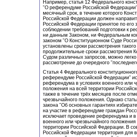
Например, статья 12 Федерального конс
"О референдуме Российской Федерации"
месячный срок, в течение которого Конс
Российской Федерации должен направит
Российской Федерации принятое по его 
соблюдении требований подготовки к ре
ни данным Законом, ни Федеральным к
законом "О Конституционном Суде Росси
установлены сроки рассмотрения такого
продолжительные сроки рассмотрения 
Судом различных запросов, можно легко 
рассмотрение до очередного "последнег
Статья 4 Федерального конституционного
референдуме Российской Федерации" и
референдума в условиях военного или 
положения на всей территории Российск
также в течение трёх месяцев после отм
чрезвычайного положения. Однако стать
закона "Об основных гарантиях избират
на участие в референдуме граждан Рос
исключает проведение референдума и в
военного или чрезвычайного положения 
территории Российской Федерации. В с
Российской Федерации территория для 