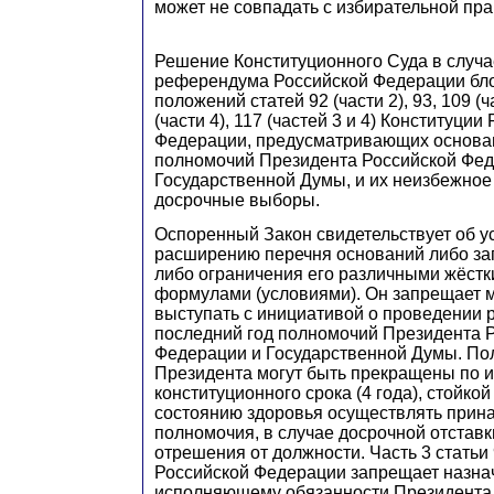
может не совпадать с избирательной пра
Решение Конституционного Суда в случа
референдума Российской Федерации бл
положений статей 92 (части 2), 93, 109 (ча
(части 4), 117 (частей 3 и 4) Конституции
Федерации, предусматривающих основа
полномочий Президента Российской Фед
Государственной Думы, и их неизбежное
досрочные выборы.
Оспоренный Закон свидетельствует об у
расширению перечня оснований либо за
либо ограничения его различными жёс
формулами (условиями). Он запрещает 
выступать с инициативой о проведении
последний год полномочий Президента 
Федерации и Государственной Думы. П
Президента могут быть прекращены по и
конституционного срока (4 года), стойко
состоянию здоровья осуществлять при
полномочия, в случае досрочной отстав
отрешения от должности. Часть 3 статьи
Российской Федерации запрещает назна
исполняющему обязанности Президента, 