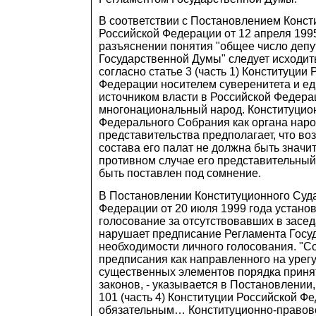
В соответствии с Постановлением Конст
Российской Федерации от 12 апреля 199
разъяснении понятия "общее число депу
Государственной Думы" следует исходить 
согласно статье 3 (часть 1) Конституции
Федерации носителем суверенитета и е
источником власти в Российской Федера
многонациональный народ. Конституцио
Федерального Собрания как органа нар
представительства предполагает, что в
состава его палат не должна быть значит
противном случае его представительный
быть поставлен под сомнение.
В Постановлении Конституционного Суд
Федерации от 20 июля 1999 года установ
голосование за отсутствовавших в засе
нарушает предписание Регламента Госу
необходимости личного голосования. "С
предписания как направленного на урег
существенных элементов порядка прин
законов, - указывается в Постановлении,
101 (часть 4) Конституции Российской Ф
обязательным… Конституционно-правов