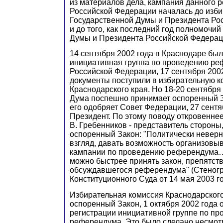
из материалов дела, кампания данного
Российской Федерации началась до изб
Государственной Думы и Президента Ро
и до того, как последний год полномочи
Думы и Президента Российской Федераци
14 сентября 2002 года в Краснодаре бы
инициативная группа по проведению р
Российской Федерации, 17 сентября 200
документы поступили в избирательную 
Краснодарского края. Но 18-20 сентября
Дума поспешно принимает оспоренный З
его одобряет Совет Федерации, 27 сент
Президент. По этому поводу откровеннее
В. Гребенников - представитель сторон
оспоренный Закон: "Политически неверн
взгляд, давать возможность организовы
кампании по проведению референдума…
можно быстрее принять закон, препятс
обсуждавшегося референдума" (Стеног
Конституционного Суда от 14 мая 2003 год
Избирательная комиссия Краснодарского
оспоренный Закон, 1 октября 2002 года 
регистрации инициативной группе по п
референдума. Это было сделано несмотря