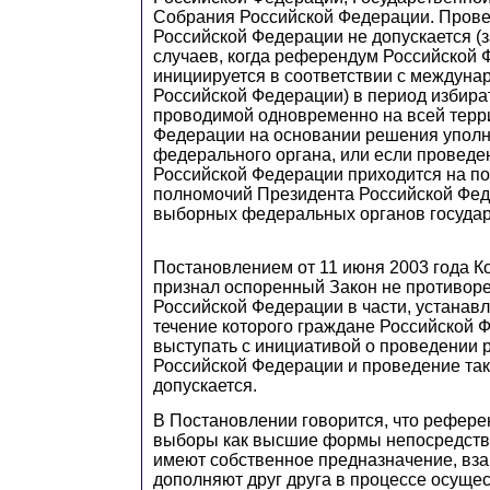
Собрания Российской Федерации. Пров
Российской Федерации не допускается (
случаев, когда референдум Российской
инициируется в соответствии с междун
Российской Федерации) в период избира
проводимой одновременно на всей терр
Федерации на основании решения упол
федерального органа, или если провед
Российской Федерации приходится на по
полномочий Президента Российской Фед
выборных федеральных органов государ
Постановлением от 11 июня 2003 года К
признал оспоренный Закон не противор
Российской Федерации в части, устанав
течение которого граждане Российской 
выступать с инициативой о проведении
Российской Федерации и проведение та
допускается.
В Постановлении говорится, что рефер
выборы как высшие формы непосредств
имеют собственное предназначение, вз
дополняют друг друга в процессе осуще