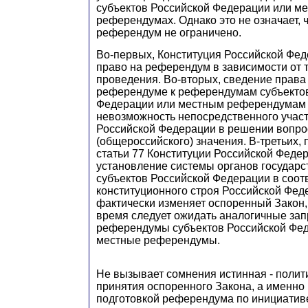
субъектов Российской Федерации или м
референдумах. Однако это не означает, 
референдум не ограничено.
Во-первых, Конституция Российской Фед
право на референдум в зависимости от 
проведения. Во-вторых, сведение права 
референдуме к референдумам субъекто
Федерации или местным референдумам 
невозможность непосредственного учас
Российской Федерации в решении вопр
(общероссийского) значения. В-третьих, 
статьи 77 Конституции Российской Феде
установление системы органов государс
субъектов Российской Федерации в соот
конституционного строя Российской Фед
фактически изменяет оспоренный Закон,
время следует ожидать аналогичные зап
референдумы субъектов Российской Феде
местные референдумы.
Не вызывает сомнения истинная - полит
принятия оспоренного Закона, а именно 
подготовкой референдума по инициативе