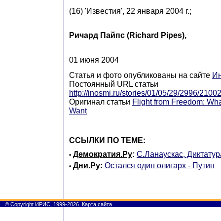
(16) 'Известия', 22 января 2004 г.;
Ричард Пайпс (Richard Pipes),
01 июня 2004
Статья и фото опубликованы на сайте
И
Постоянный URL статьи
http://inosmi.ru/stories/01/05/29/2996/2100
Оригинал статьи
Flight from Freedom: Wh
Want
ССЫЛКИ ПО ТЕМЕ:
Демократия.Ру
:
С.Ланаускас, Диктату
•
Дни.Ру
:
Остался один олигарх - Путин
•
©
Copyright
ИРИС, 1999-2026
Карта сайта