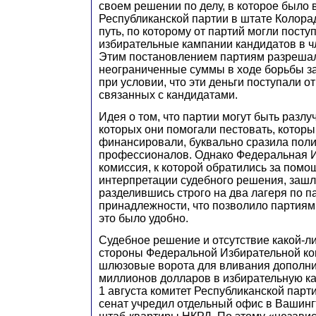
своем решении по делу, в которое было 
Республиканской партии в штате Колора
путь, по которому от партий могли поступ
избирательные кампании кандидатов в ч
Этим постановлением партиям разрешал
неограниченные суммы в ходе борьбы за
при условии, что эти деньги поступали от
связанных с кандидатами.
Идея о том, что партии могут быть разлу
которых они помогали пестовать, котор
финансировали, буквально сразила поли
профессионалов. Однако Федеральная 
комиссия, к которой обратились за пом
интерпретации судебного решения, зашла
разделившись строго на два лагеря по п
принадлежности, что позволило партиям 
это было удобно.
Судебное решение и отсутствие какой-л
стороны Федеральной Избирательной ко
шлюзовые ворота для вливания дополн
миллионов долларов в избирательную к
1 августа комитет Республиканской парт
сенат учредил отдельный офис в Вашинг