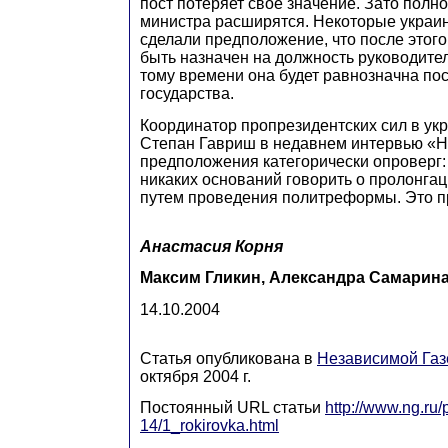
пост потеряет свое значение. Зато полн
министра расширятся. Некоторые украи
сделали предположение, что после этог
быть назначен на должность руководител
тому времени она будет равнозначна по
государства.
Координатор пропрезидентских сил в ук
Степан Гавриш в недавнем интервью «
предположения категорически опроверг:
никаких оснований говорить о пролонгац
путем проведения политреформы. Это пр
Анастасия Корня
Максим Гликин, Александра Самарин
14.10.2004
Статья опубликована в
Независимой Газ
октября 2004 г.
Постоянный URL cтатьи
http://www.ng.ru/
14/1_rokirovka.html