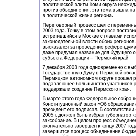
политической элиты Коми округа неожи
против объединения, эта тема вышла на
в политической жизни региона.
Переговорный процесс шел с переменны
2003 года. Точку в этом вопросе постави
встретившийся в Москве с главами испо
законодательной власти обоих регионов.
высказался за проведение референдума
даже придумал название для будущего 
субъекта Федерации – Пермский край.
7 декабря 2003 года одновременно с вы
Государственную Думу в Пермской облас
Пермяцком автономном округе прошел 
подавляющее большинство участников 
поддержали создание Пермского края.
В марте этого года Федеральное собран
Конституционный закон «Об образовании
президент его подписал. В соответствии
2005 г. должен быть избран губернатор кр
заксобрание. В целом процесс объедине
окончательно завершен к концу 2007 год
завершится процесс объединения бюджет