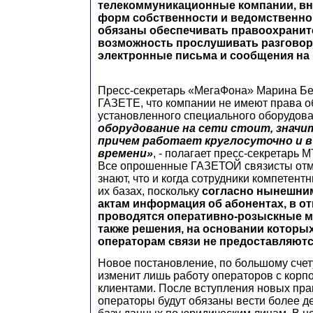
телекоммуникационные компании, вн
форм собственности и ведомственно
обязаны обеспечивать правоохрани
возможность прослушивать разговор
электронные письма и сообщения на 
Пресс-секретарь «МегаФона» Марина Б
ГАЗЕТЕ, что компании не имеют права о
установленного специального оборудов
оборудование на сети стоит, значи
причем работает круглосуточно и в
времени»
, - полагает пресс-секретарь
Все опрошенные ГАЗЕТОЙ связисты отме
знают, что и когда сотрудники компетент
их базах, поскольку
согласно нынешни
актам информация об абонентах, в о
проводятся оперативно-розыскные м
также решения, на основании которых
операторам связи не предоставляют
Новое постановление, по большому счет
изменит лишь работу операторов с кор
клиентами. После вступления новых пра
операторы будут обязаны вести более де