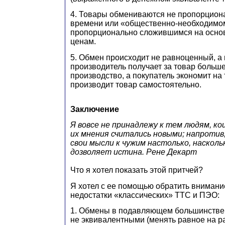
4. Товары обмениваются не пропорцион
времени или «общественно-необходимом
пропорционально сложившимся на осно
ценам.
5. Обмен происходит не равноценный, а
производитель получает за товар больше
производство, а покупатель экономит на 
производит товар самостоятельно.
Заключение
Я вовсе не принадлежу к тем людям, к
их мнения считались новыми; напротив
свои мысли к чужим настолько, насколь
дозволяет истина. Рене Декарт
Что я хотел показать этой притчей?
Я хотел с ее помощью обратить вниман
недостатки «классических» ТТС и ПЭО:
1. Обмены в подавляющем большинстве
не эквивалентными (менять равное на р