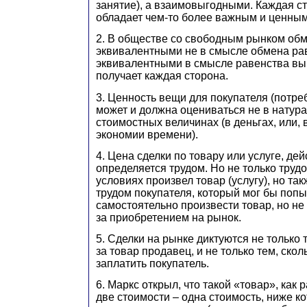
занятие), а взаимовыгодными. Каждая с
обладает чем-то более важным и ценным
2. В обществе со свободным рынком об
эквивалентными не в смысле обмена рав
эквивалентными в смысле равенства вы
получает каждая сторона.
3. Ценность вещи для покупателя (потре
может и должна оцениваться не в натура
стоимостных величинах (в деньгах, или, 
экономии времени).
4. Цена сделки по товару или услуге, дей
определяется трудом. Но не только трудо
условиях произвел товар (услугу), но т
трудом покупателя, который мог бы попы
самостоятельно произвести товар, но не 
за приобретением на рынок.
5. Сделки на рынке диктуются не только 
за товар продавец, и не только тем, скол
заплатить покупатель.
6. Маркс открыл, что такой «товар», как 
две стоимости – одна стоимость, ниже к