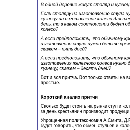
В одной деревне живут столяр и кузнец
Если столяру на изготовление стула ну
кузнецу на изготовление колеса для те
день, то в каком соотношении будут о
колесо?
А если предположить, что обычному кр
изготовления стула нужно больше врем
скажем – пять дней?
А если предположить, что обычному кр
изготовления железного колеса нужно б
кузнецу, скажем – десять дней?
Вот и вся притча. Вот только ответы на 
простые.
Короткий анализ притчи
Сколько будет стоить на рынке стул и ко
за день крестьянин производит продукци
Упрощенная политэкономия А.Смита, Д.
будет говорить, что обмен стульев и кол