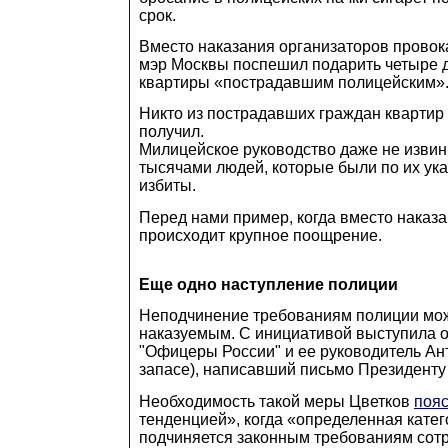
срок.
Вместо наказания организаторов провок
мэр Москвы поспешил подарить четыре 
квартиры «пострадавшим полицейским»
Никто из пострадавших граждан квартир
получил.
Милицейское руководство даже не извин
тысячами людей, которые были по их ук
избиты.
Перед нами пример, когда вместо наказ
происходит крупное поощрение.
Еще одно наступление полиции
Неподчинение требованиям полиции мож
наказуемым. С инициативой выступила 
"Офицеры России" и ее руководитель Ант
запасе), написавший письмо Президенту
Необходимость такой меры Цветков
поя
тенденцией», когда «определенная катег
подчиняется законным требованиям сотр