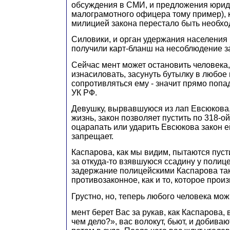
обсуждения в СМИ, и предложения юрид
малограмотного офицера тому пример), 
милицией закона перестало быть необхо
Силовики, и орган удержания населения 
получили карт-бланш на несоблюдение з
Сейчас мент может остановить человека,
изнасиловать, засунуть бутылку в любое м
сопротивляться ему - значит прямо попа
УК РФ.
Девушку, вырвавшуюся из лап Евсюкова
жизнь, закон позволяет пустить по 318-ой
оцарапать или ударить Евсюкова закон е
запрещает.
Каспарова, как мы видим, пытаются пусти
за откуда-то взявшуюся ссадину у полице
задержание полицейскими Каспарова та
противозаконное, как и то, которое прои
Грустно, но, теперь любого человека мож
мент берет Вас за рукав, как Каспарова,
чем дело?», вас волокут, бьют, и добиваю