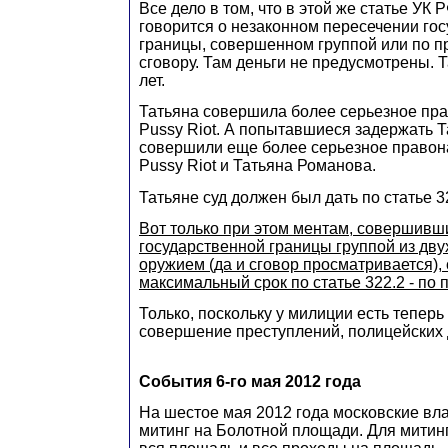
Все дело в том, что в этой же статье УК Р
говорится о незаконном пересечении го
границы, совершенном группой или по 
сговору. Там деньги не предусмотрены. Т
лет.
Татьяна совершила более серьезное пр
Pussy Riot. А попытавшиеся задержать 
совершили еще более серьезное правон
Pussy Riot и Татьяна Романова.
Татьяне суд должен был дать по статье 
Вот только при этом ментам, совершив
государственной границы группой из дву
оружием (да и сговор просматривается),
максимальный срок по статье 322.2 - по 
Только, поскольку у милиции есть теперь
совершение преступлений, полицейских 
События 6-го мая 2012 года
На шестое мая 2012 года московские вл
митинг на Болотной площади. Для митин