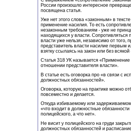
России произошло интересное превраще
посвящена статья.
Уже нет этого слова «законным» в тексте
применение насилия. То есть сопротивл
незаконным требованиям - уже не принц
находящихся у власти. Сопротивляться 
власти уже нельзя, независимо от того, 
представитель власти насилие первым ил
взятку ссылаясь на закон или без всякой
Статья 318 УК называется «Применение 
отношении представителя власти».
В статье есть оговорка про «в связи с и
должностных обязанностей».
Оговорка, которую на практике можно отб
повсеместно и делается.
Откуда избиваемому или задерживаемому
«что входит в должностные обязанности 
полицейского, а что нет».
Не висит у полицейского на груди закрыт
должностных обязанностей и расписание