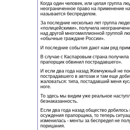
Когда один человек, или целая группа л
неограниченное право на применение на
называется беспределом.
За последние несколько лет группа люд
«полицейскими», получила неограничен
над другой многомиллионной группой л
«обычные граждане России».
И последние события дают нам ряд прим
В случае с Каспаровым страна получил
прапорщик обвинил пострадавшего».
И если два года назад Жемчужный не по
пострадавшего в автозак и там еще доби
жаловаться: типа, постадавший меня кус
ноге.
То здесь мы видим уже реальное наступ
безнаказанность.
Если два года назад общество добилось п
осуждения прапорщика, то теперь ситуа
изменилась - менты за беспредел не пол
порицания.