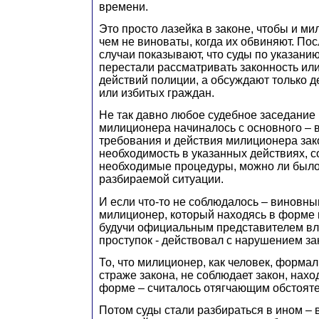
времени.
Это просто лазейка в законе, чтобы и м
чем не виноваты, когда их обвиняют. По
случаи показывают, что суды по указани
перестали рассматривать законность ил
действий полиции, а обсуждают только 
или избитых граждан.
Не так давно любое судебное заседание
милиционера начиналось с основного – 
требования и действия милиционера зак
необходимость в указанных действиях, 
необходимые процедуры, можно ли было
разбираемой ситуации.
И если что-то не соблюдалось – виновны
милиционер, который находясь в форме м
будучи официальным представителем вл
проступок - действовал с нарушением за
То, что милиционер, как человек, форма
страже закона, не соблюдает закон, нах
форме – считалось отягчающим обстояте
Потом суды стали разбираться в ином – 