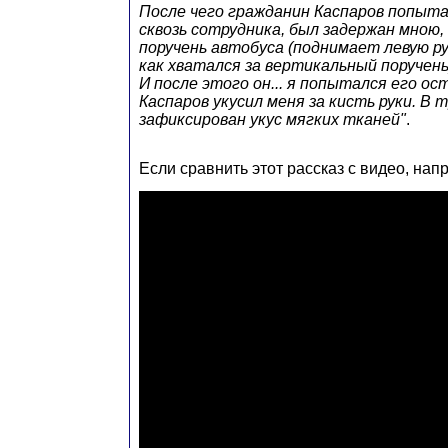
После чего гражданин Каспаров попыт
сквозь сотрудника, был задержан мною,
поручень автобуса (поднимает левую ру
как хватался за вертикальный поручень
И после этого он... я попытался его ост
Каспаров укусил меня за кисть руки. В
зафиксирован укус мягких тканей"
.
Если сравнить этот рассказ с видео, нап