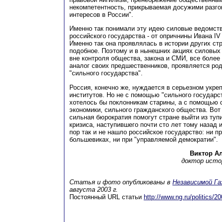
некомпетентность, прикрываемая досужими разго
интересов в России".
Именно так понимали эту идею силовые ведомств
российского государства - от опричнины Ивана I
Именно так она проявлялась в истории других ст
подобное. Поэтому и в нынешних акциях силовых
вне контроля общества, закона и СМИ, все боле
аналог своих предшественников, проявляется род
"сильного государства".
Россия, конечно же, нуждается в серьезном укре
институтов. Но не с помощью "сильного государст
хотелось бы поклонникам старины, а с помощью с
экономики, сильного гражданского общества. Вот
сильная бюрократия помогут стране выйти из туп
кризиса, наступившего почти сто лет тому назад 
пор так и не нашло российское государство: ни пр
большевиках, ни при "управляемой демократии".
Виктор А
доктор исто
Статья и фото опубликованы в
Независимой Г
августа 2003 г.
Постоянный URL статьи
http://www.ng.ru/politics/