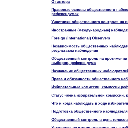
От автора
Правовые основы общественного наблю
референдумах
Участники общественного контроля на 
Иностранные (международные) наблюда
Foreign (International) Observers
Независимость общественных наблюдате
результатам наблюдения
Общественный контроль на протяжении
выборов, референдума
Назначение общественных наблюдателе
Права и обязанности общественного на
Избирательные комиссии, комиссии ре
Статус члена избирательной комиссии,
Что и когда наблюдать в ходе избирате
Подготовка общественного наблюдателя
Общественный контроль в день голосо
Установление итогов голосования на из